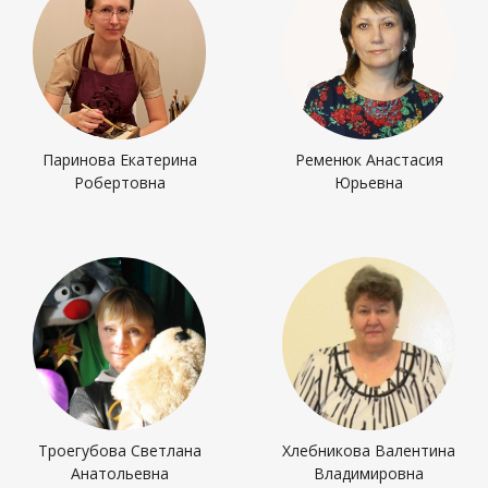
Паринова Екатерина
Ременюк Анастасия
Робертовна
Юрьевна
Троегубова Светлана
Хлебникова Валентина
Анатольевна
Владимировна