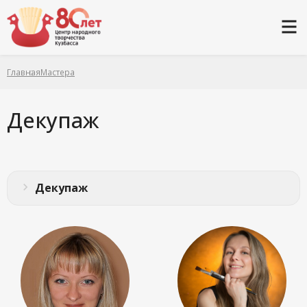
Главная
Мастера
Декупаж
Декупаж