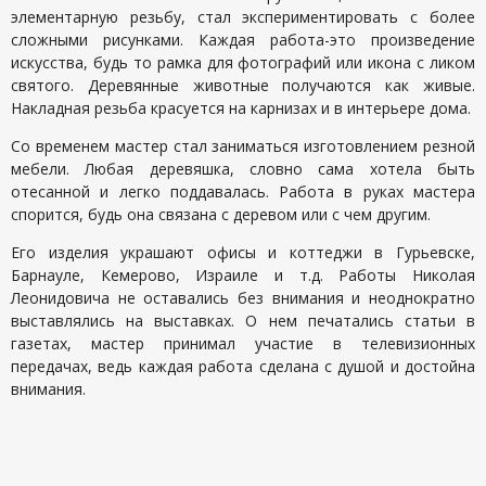
элементарную резьбу, стал экспериментировать с более
сложными рисунками. Каждая работа-это произведение
искусства, будь то рамка для фотографий или икона с ликом
святого. Деревянные животные получаются как живые.
Накладная резьба красуется на карнизах и в интерьере дома.
Со временем мастер стал заниматься изготовлением резной
мебели. Любая деревяшка, словно сама хотела быть
отесанной и легко поддавалась. Работа в руках мастера
спорится, будь она связана с деревом или с чем другим.
Его изделия украшают офисы и коттеджи в Гурьевске,
Барнауле, Кемерово, Израиле и т.д. Работы Николая
Леонидовича не оставались без внимания и неоднократно
выставлялись на выставках. О нем печатались статьи в
газетах, мастер принимал участие в телевизионных
передачах, ведь каждая работа сделана с душой и достойна
внимания.