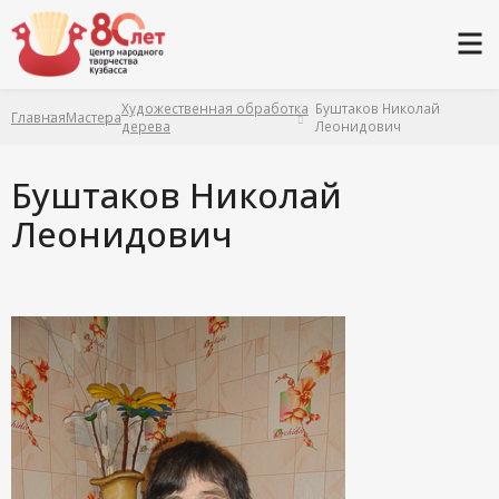
Художественная обработка
Буштаков Николай
Главная
Мастера
дерева
Леонидович
Буштаков Николай
Леонидович