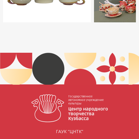
ГАУК “ЦНТК”