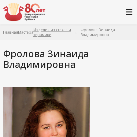
Изделия из стекла и
Фролова Зинаида
Главная
Мастера
керамики
Владимировна
Фролова Зинаида
Владимировна