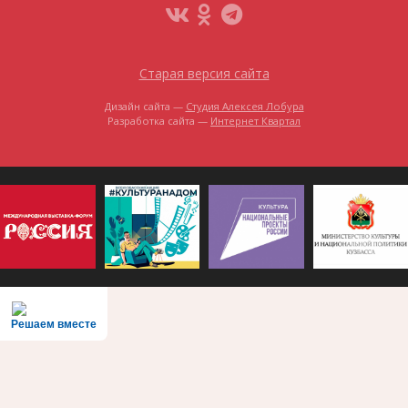
Старая версия сайта
Дизайн сайта —
Студия Алексея Лобура
Разработка сайта —
Интернет Квартал
Решаем вместе