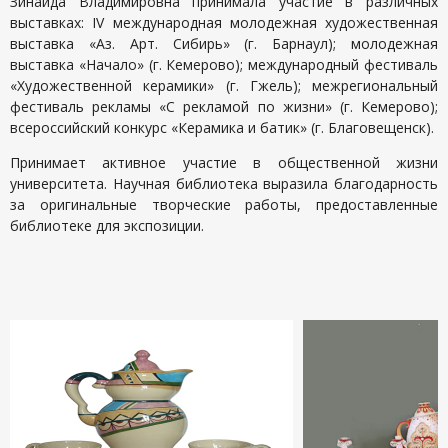
Зинаида Владимировна принимала участие в различных
выставках: IV международная молодежная художественная
выставка «Аз. Арт. Сибирь» (г. Барнаул); молодежная
выставка «Начало» (г. Кемерово); международный фестиваль
«Художественной керамики» (г. Гжель); межрегиональный
фестиваль рекламы «С рекламой по жизни» (г. Кемерово);
всероссийский конкурс «Керамика и батик» (г. Благовещенск).
Принимает активное участие в общественной жизни
университета. Научная библиотека выразила благодарность
за оригинальные творческие работы, предоставленные
библиотеке для экспозиции.