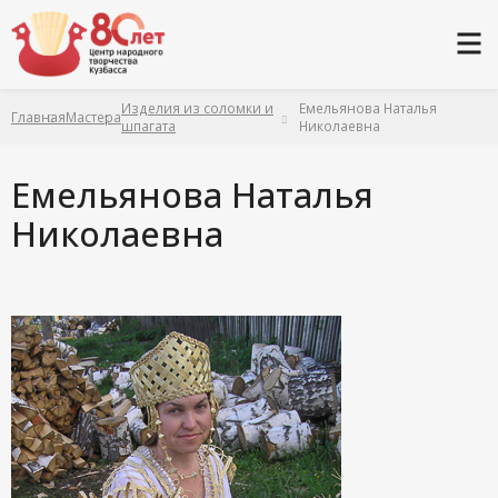
Изделия из соломки и
Емельянова Наталья
Главная
Мастера
шпагата
Николаевна
Емельянова Наталья
Николаевна